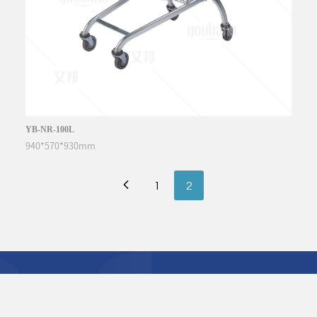
YB-NR-100L
940*570*930mm
1
2

致力于成为商超手推车领域的标杆品牌